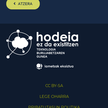
ATZERA
CC BY-SA
LEGE OHARRA
PRIBATUTASUN POLITIKA