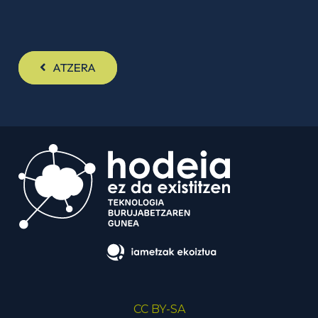
ATZERA
CC BY-SA