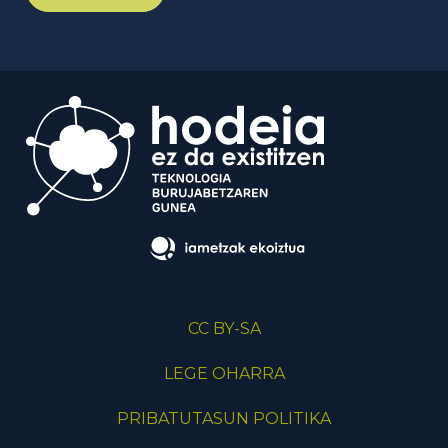
CC BY-SA
LEGE OHARRA
PRIBATUTASUN POLITIKA