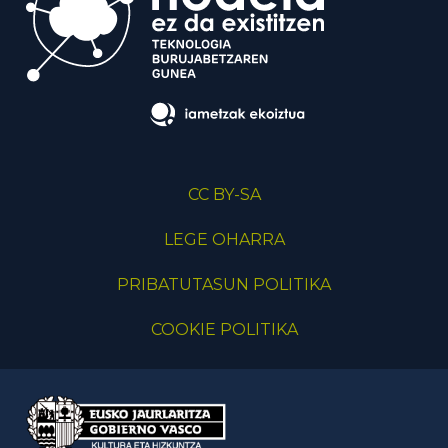
CC BY-SA
LEGE OHARRA
PRIBATUTASUN POLITIKA
COOKIE POLITIKA