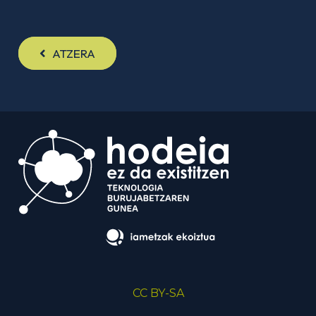
ATZERA
CC BY-SA