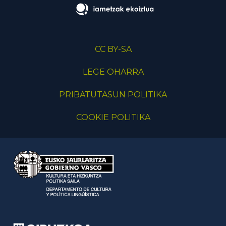
CC BY-SA
LEGE OHARRA
PRIBATUTASUN POLITIKA
COOKIE POLITIKA