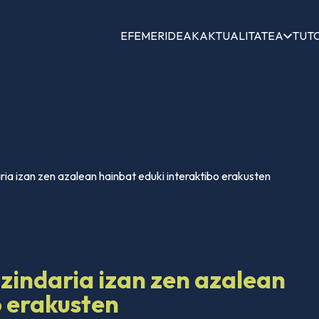
EFEMERIDEAK
AKTUALITATEA
TUT
ia izan zen azalean hainbat eduki interaktibo erakusten
zindaria izan zen azalean
o erakusten