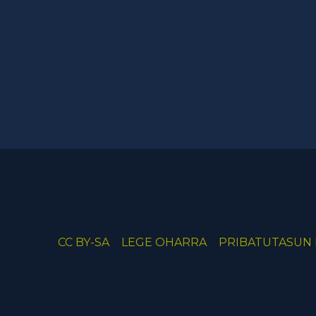
CC BY-SA
LEGE OHARRA
PRIBATUTASUN 