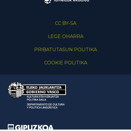
CC BY-SA
LEGE OHARRA
PRIBATUTASUN POLITIKA
COOKIE POLITIKA