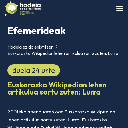
Efemerideak
Hodeia ez da existitzen
Euskarazko Wikipedian lehen artikulua sortu zuten: Lurra
duela 24 urte
Euskarazko Wikipedian lehen
artikulua sortu zuten: Lurra
2001eko abenduaren 6an Euskarazko Wikipedian
lehen artikulua sortu zuten: Lurra. Euskarazko
Wikipedia edo Euskal Wikipedia edonork editatu