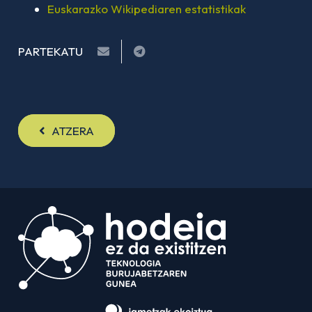
Euskarazko Wikipediaren estatistikak
PARTEKATU
ATZERA