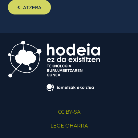
ATZERA
CC BY-SA
LEGE OHARRA