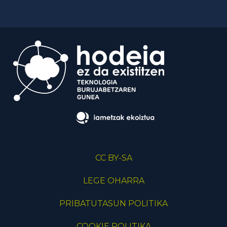
CC BY-SA
LEGE OHARRA
PRIBATUTASUN POLITIKA
COOKIE POLITIKA