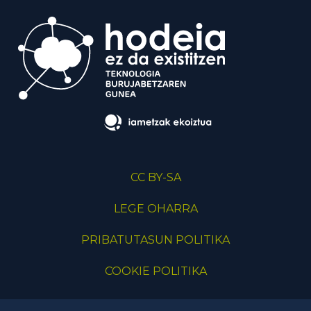
CC BY-SA
LEGE OHARRA
PRIBATUTASUN POLITIKA
COOKIE POLITIKA