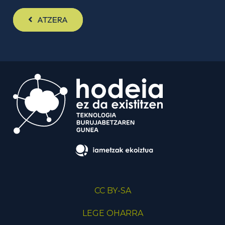
ATZERA
CC BY-SA
LEGE OHARRA