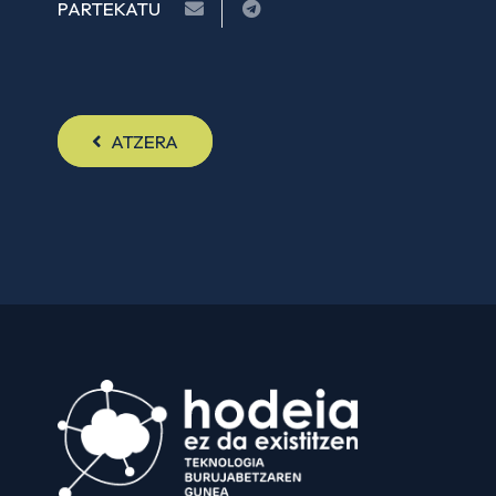
PARTEKATU
ATZERA