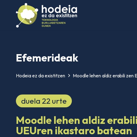
Efemerideak
Hodeia ez da existitzen
Moodle lehen aldiz erabili zen
duela 22 urte
Moodle lehen aldiz erabil
UEUren ikastaro batean