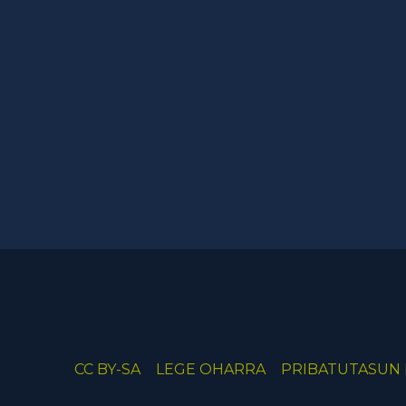
CC BY-SA
LEGE OHARRA
PRIBATUTASUN 