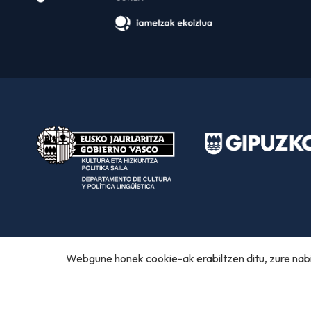
Webgune honek cookie-ak erabiltzen ditu, zure nabi