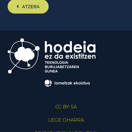
ATZERA
CC BY-SA
LEGE OHARRA