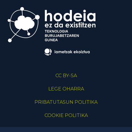
CC BY-SA
LEGE OHARRA
PRIBATUTASUN POLITIKA
COOKIE POLITIKA