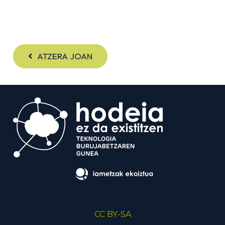
ATZERA JOAN
CC BY-SA