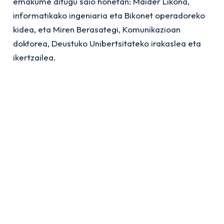
emakume ditugu saio honetan: Maider Likona,
informatikako ingeniaria eta Bikonet operadoreko
kidea, eta Miren Berasategi, Komunikazioan
doktorea, Deustuko Unibertsitateko irakaslea eta
ikertzailea.