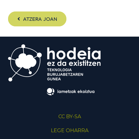
ATZERA JOAN
CC BY-SA
LEGE OHARRA