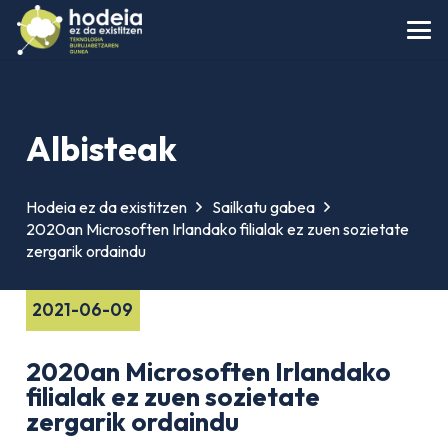
Albisteak
Hodeia ez da existitzen
Sailkatu gabea
2020an Microsoften Irlandako filialak ez zuen sozietate
zergarik ordaindu
2021-06-09
2020an Microsoften Irlandako
filialak ez zuen sozietate
zergarik ordaindu