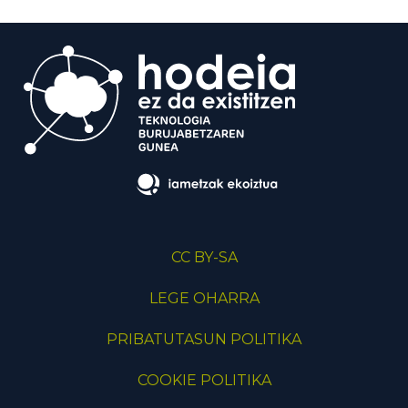
CC BY-SA
LEGE OHARRA
PRIBATUTASUN POLITIKA
COOKIE POLITIKA