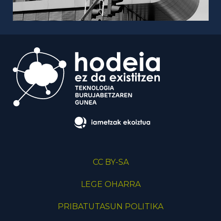
CC BY-SA
LEGE OHARRA
PRIBATUTASUN POLITIKA