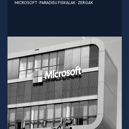
MICROSOFT
·
PARADISU FISKALAK
·
ZERGAK