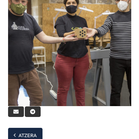
ATZERA