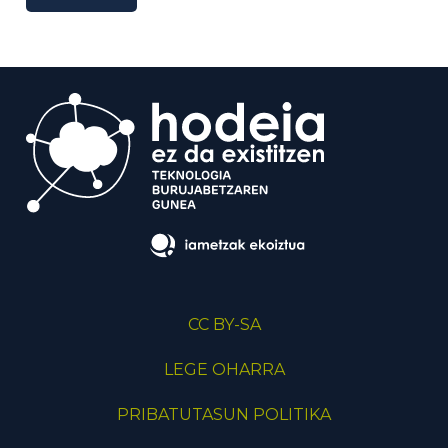
CC BY-SA
LEGE OHARRA
PRIBATUTASUN POLITIKA