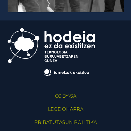
CC BY-SA
LEGE OHARRA
PRIBATUTASUN POLITIKA