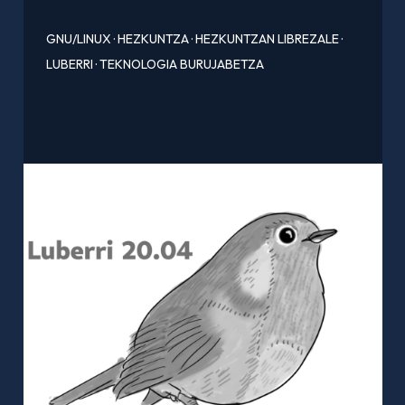
GNU/LINUX
·
HEZKUNTZA
·
HEZKUNTZAN LIBREZALE
·
LUBERRI
·
TEKNOLOGIA BURUJABETZA