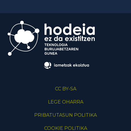
CC BY-SA
LEGE OHARRA
PRIBATUTASUN POLITIKA
COOKIE POLITIKA