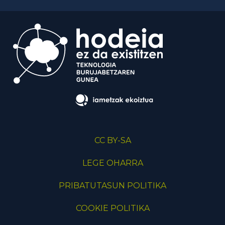
CC BY-SA
LEGE OHARRA
PRIBATUTASUN POLITIKA
COOKIE POLITIKA