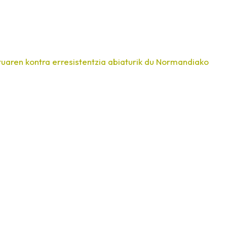
ktuaren kontra erresistentzia abiaturik du Normandiako