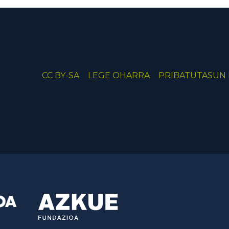
CC BY-SA
LEGE OHARRA
PRIBATUTASUN 