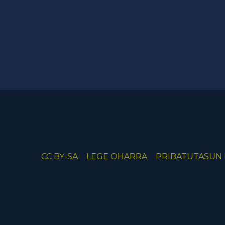
CC BY-SA
LEGE OHARRA
PRIBATUTASUN 