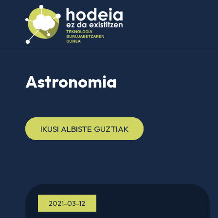
Astronomia
IKUSI ALBISTE GUZTIAK
2021-03-12