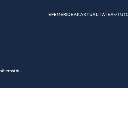
EFEMERIDEAK
AKTUALITATEA
TUT
it erosi du