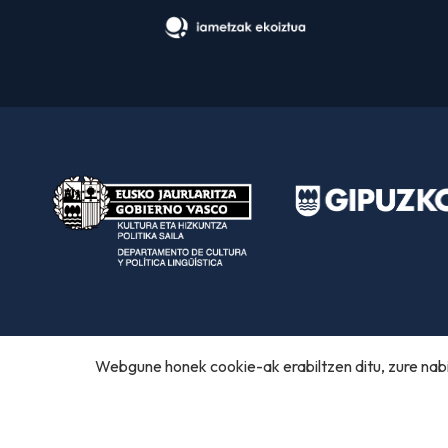
Webgune honek cookie-ak erabiltzen ditu, zure nabi