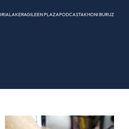
ORIALAK
ERAGILEEN PLAZA
PODCASTAK
HONI BURUZ