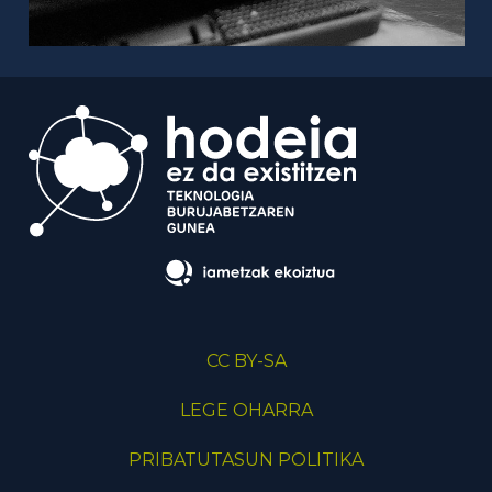
CC BY-SA
LEGE OHARRA
PRIBATUTASUN POLITIKA