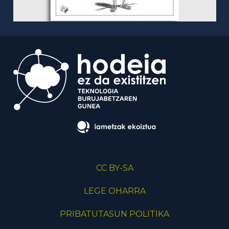
CC BY-SA
LEGE OHARRA
PRIBATUTASUN POLITIKA