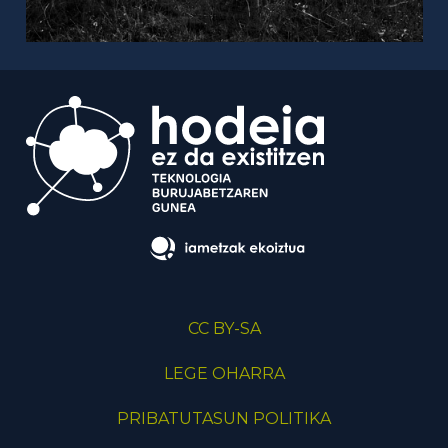
CC BY-SA
LEGE OHARRA
PRIBATUTASUN POLITIKA