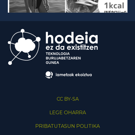
CC BY-SA
LEGE OHARRA
PRIBATUTASUN POLITIKA