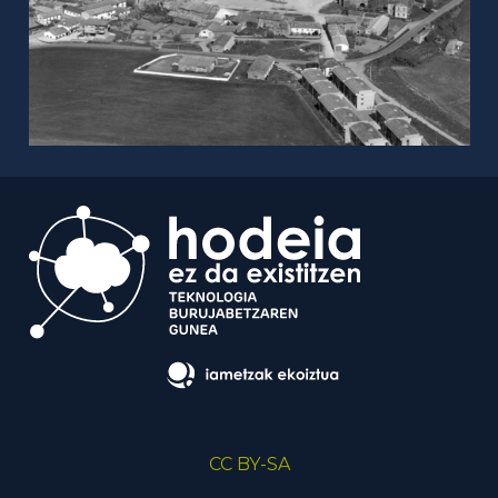
CC BY-SA