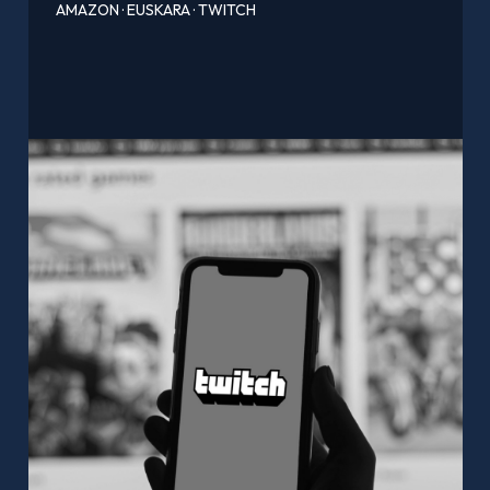
AMAZON
·
EUSKARA
·
TWITCH