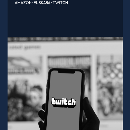
AMAZON
·
EUSKARA
·
TWITCH