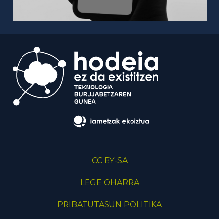
CC BY-SA
LEGE OHARRA
PRIBATUTASUN POLITIKA