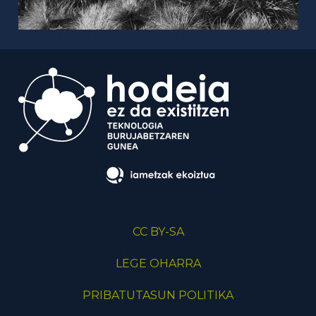
CC BY-SA
LEGE OHARRA
PRIBATUTASUN POLITIKA