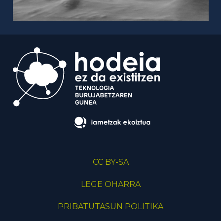
CC BY-SA
LEGE OHARRA
PRIBATUTASUN POLITIKA