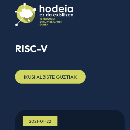
RISC-V
IKUSI ALBISTE GUZTIAK
2021-01-22