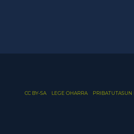
CC BY-SA
LEGE OHARRA
PRIBATUTASUN 