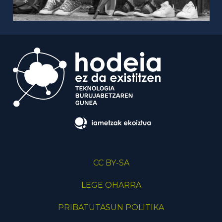
CC BY-SA
LEGE OHARRA
PRIBATUTASUN POLITIKA