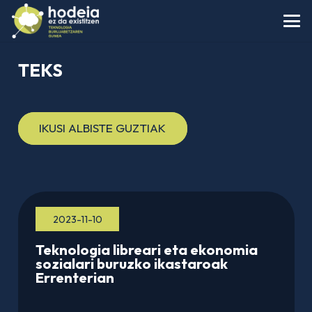
TEKS
IKUSI ALBISTE GUZTIAK
2023-11-10
Teknologia libreari eta ekonomia
sozialari buruzko ikastaroak
Errenterian