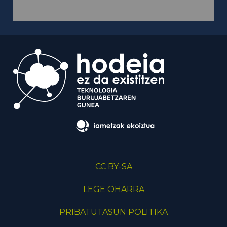
CC BY-SA
LEGE OHARRA
PRIBATUTASUN POLITIKA