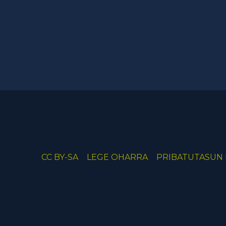
CC BY-SA
LEGE OHARRA
PRIBATUTASUN 