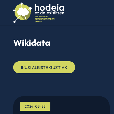
Wikidata
IKUSI ALBISTE GUZTIAK
2024-03-22