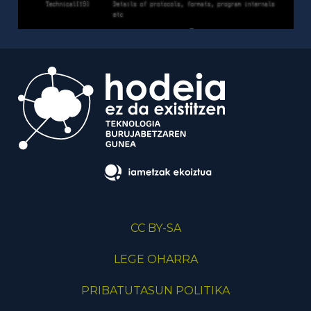
CC BY-SA
LEGE OHARRA
PRIBATUTASUN POLITIKA