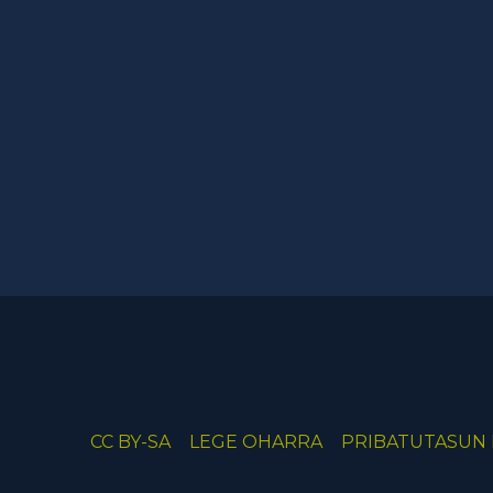
CC BY-SA
LEGE OHARRA
PRIBATUTASUN 