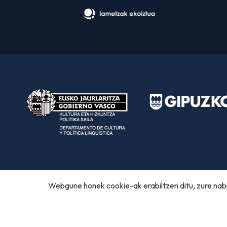
Webgune honek cookie-ak erabiltzen ditu, zure nabi