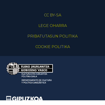
CC BY-SA
LEGE OHARRA
PRIBATUTASUN POLITIKA
COOKIE POLITIKA