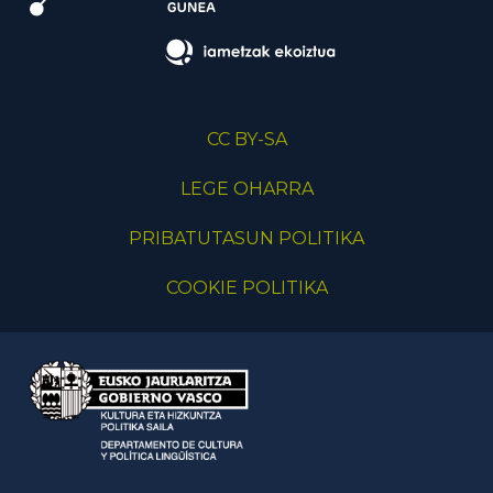
CC BY-SA
LEGE OHARRA
PRIBATUTASUN POLITIKA
COOKIE POLITIKA