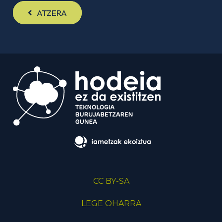
ATZERA
CC BY-SA
LEGE OHARRA