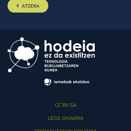
ATZERA
CC BY-SA
LEGE OHARRA