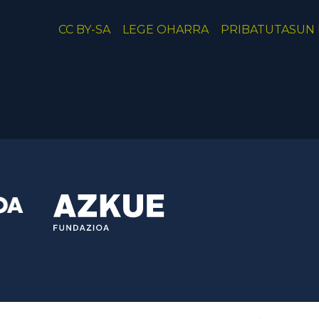
CC BY-SA
LEGE OHARRA
PRIBATUTASUN 