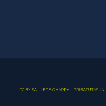
CC BY-SA
LEGE OHARRA
PRIBATUTASUN 