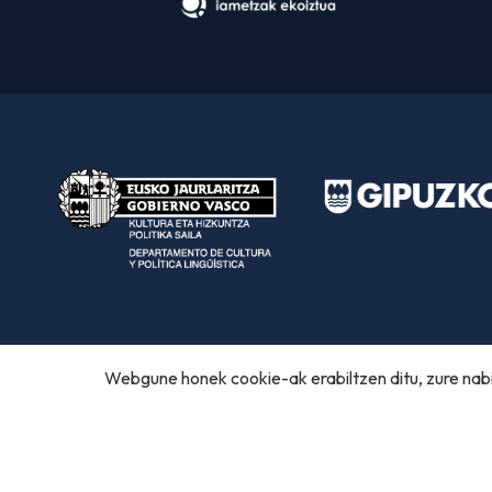
Webgune honek cookie-ak erabiltzen ditu, zure nabi