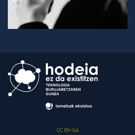
CC BY-SA