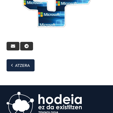
ATZERA