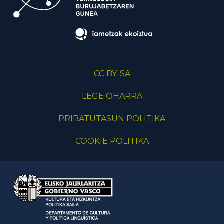
CC BY-SA
LEGE OHARRA
PRIBATUTASUN POLITIKA
COOKIE POLITIKA