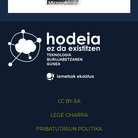
CC BY-SA
LEGE OHARRA
PRIBATUTASUN POLITIKA